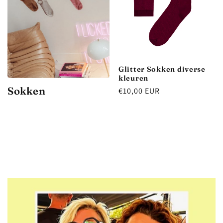
Glitter Sokken diverse
kleuren
Sokken
Normale
€10,00 EUR
prijs